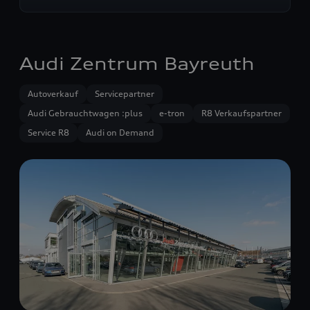
Audi Zentrum Bayreuth
Autoverkauf
Servicepartner
Audi Gebrauchtwagen :plus
e-tron
R8 Verkaufspartner
Service R8
Audi on Demand