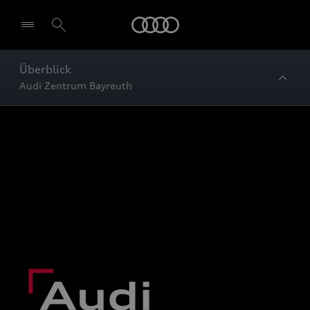
Startseite
Überblick
Audi Zentrum Bayreuth